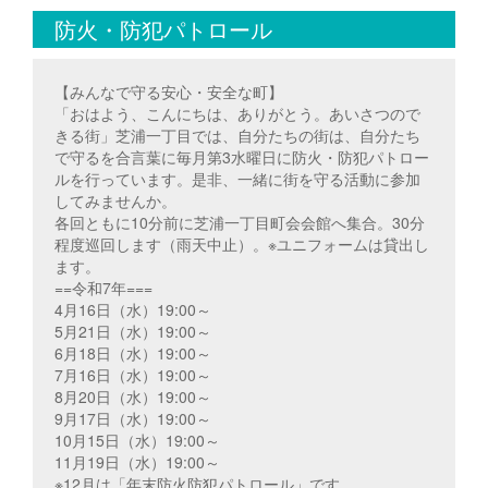
防火・防犯パトロール
【みんなで守る安心・安全な町】
「おはよう、こんにちは、ありがとう。あいさつので
きる街」芝浦一丁目では、自分たちの街は、自分たち
で守るを合言葉に毎月第3水曜日に防火・防犯パトロー
ルを行っています。是非、一緒に街を守る活動に参加
してみませんか。
各回ともに10分前に芝浦一丁目町会会館へ集合。30分
程度巡回します（雨天中止）。※ユニフォームは貸出し
ます。
==令和7年===
4月16日（水）19:00～
5月21日（水）19:00～
6月18日（水）19:00～
7月16日（水）19:00～
8月20日（水）19:00～
9月17日（水）19:00～
10月15日（水）19:00～
11月19日（水）19:00～
※12月は「年末防火防犯パトロール」です。