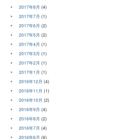
2017年8月
(4)
2017年7月
(1)
2017年6月
(2)
2017年5月
(2)
2017年4月
(1)
2017年3月
(1)
2017年2月
(1)
2017年1月
(1)
2016年12月
(4)
2016年11月
(1)
2016年10月
(2)
2016年9月
(4)
2016年8月
(2)
2016年7月
(4)
2016年6月
(6)