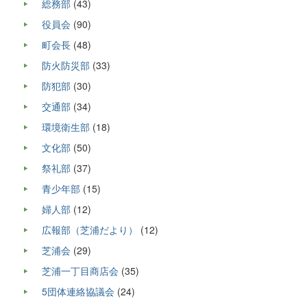
総務部
(43)
役員会
(90)
町会長
(48)
防火防災部
(33)
防犯部
(30)
交通部
(34)
環境衛生部
(18)
文化部
(50)
祭礼部
(37)
青少年部
(15)
婦人部
(12)
広報部（芝浦だより）
(12)
芝浦会
(29)
芝浦一丁目商店会
(35)
5団体連絡協議会
(24)