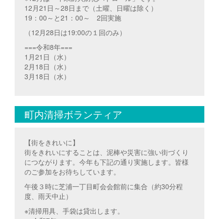
12月21日～28日まで（土曜、日曜は除く）
19：00～と21：00～ 2回実施
（12月28日は19:00の１回のみ）
===令和8年===
1月21日（水）
2月18日（水）
3月18日（水）
町内清掃ボランティア
【街をきれいに】
街をきれいにすることは、泥棒や災害に強い街づくり
につながります。今年も下記の通り実施します。皆様
のご参加をお待ちしています。
午後３時に芝浦一丁目町会会館前に集合（約30分程
度、雨天中止）
※清掃用具、手袋は貸出します。