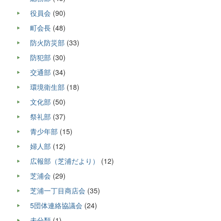
役員会
(90)
町会長
(48)
防火防災部
(33)
防犯部
(30)
交通部
(34)
環境衛生部
(18)
文化部
(50)
祭礼部
(37)
青少年部
(15)
婦人部
(12)
広報部（芝浦だより）
(12)
芝浦会
(29)
芝浦一丁目商店会
(35)
5団体連絡協議会
(24)
未分類
(1)