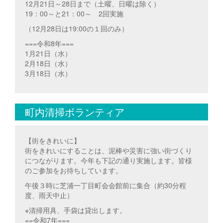
12月21日～28日まで（土曜、日曜は除く）
19：00～と21：00～ 2回実施
（12月28日は19:00の１回のみ）
===令和8年===
1月21日（水）
2月18日（水）
3月18日（水）
町内清掃ボランティア
【街をきれいに】
街をきれいにすることは、泥棒や災害に強い街づくり
につながります。今年も下記の通り実施します。皆様
のご参加をお待ちしています。
午後３時に芝浦一丁目町会会館前に集合（約30分程
度、雨天中止）
※清掃用具、手袋は貸出します。
==令和7年===