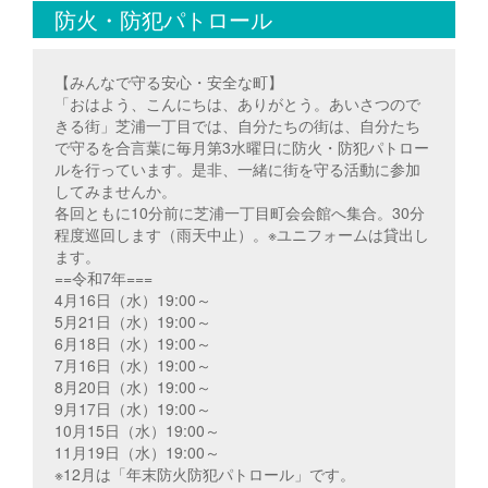
防火・防犯パトロール
【みんなで守る安心・安全な町】
「おはよう、こんにちは、ありがとう。あいさつので
きる街」芝浦一丁目では、自分たちの街は、自分たち
で守るを合言葉に毎月第3水曜日に防火・防犯パトロー
ルを行っています。是非、一緒に街を守る活動に参加
してみませんか。
各回ともに10分前に芝浦一丁目町会会館へ集合。30分
程度巡回します（雨天中止）。※ユニフォームは貸出し
ます。
==令和7年===
4月16日（水）19:00～
5月21日（水）19:00～
6月18日（水）19:00～
7月16日（水）19:00～
8月20日（水）19:00～
9月17日（水）19:00～
10月15日（水）19:00～
11月19日（水）19:00～
※12月は「年末防火防犯パトロール」です。