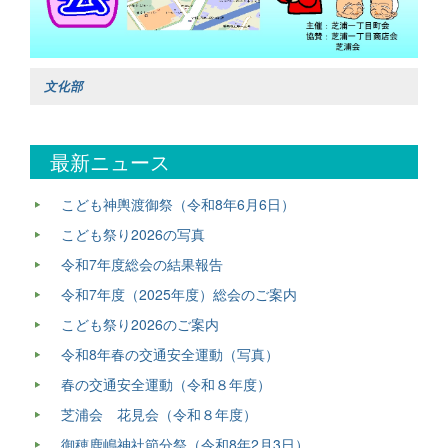
文化部
最新ニュース
こども神輿渡御祭（令和8年6月6日）
こども祭り2026の写真
令和7年度総会の結果報告
令和7年度（2025年度）総会のご案内
こども祭り2026のご案内
令和8年春の交通安全運動（写真）
春の交通安全運動（令和８年度）
芝浦会 花見会（令和８年度）
御穂鹿嶋神社節分祭（令和8年2月3日）