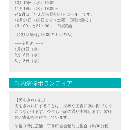
10月15日（水）19:00～
11月19日（水）19:00～
※12月は「年末防火防犯パトロール」です。
12月21日～28日まで（土曜、日曜は除く）
19：00～と21：00～ 2回実施
（12月28日は19:00の１回のみ）
===令和8年===
1月21日（水）
2月18日（水）
3月18日（水）
町内清掃ボランティア
【街をきれいに】
街をきれいにすることは、泥棒や災害に強い街づくり
につながります。今年も下記の通り実施します。皆様
のご参加をお待ちしています。
午後３時に芝浦一丁目町会会館前に集合（約30分程