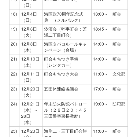
（日）
18)
12月4日
港区政70周年記念式
13:00～
町会
（日）
典 （メルパルク）
19)
12月6日
汐濱会（幹事町会：芝
18:45～
町会
（火）
浦二丁目町会）
20)
12月8日
港区タバコルールキャ
14:00～
町会
（木）
ンペーン（台場）
21)
12月10日
町会もちつき準備
14:00～
町会
（土）
（レンタカー）
22)
12月11日
町会もちつき大会
11:00～
文化部
（日）
23)
12月20日
五団体連絡協議会
17:00～
町会
（火）
24)
12月21日
年末防火防犯パトロー
19:00～
防犯部
（水）～
ル（２８日２０：４５
28日
三田警察署長激励）
（水）
25)
12月23日
海岸二・三丁目町会餅
11:00～
町会
（金）
つき