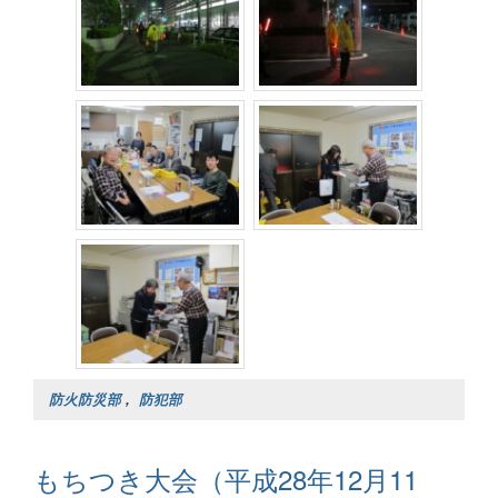
防火防災部
,
防犯部
もちつき大会（平成28年12月11