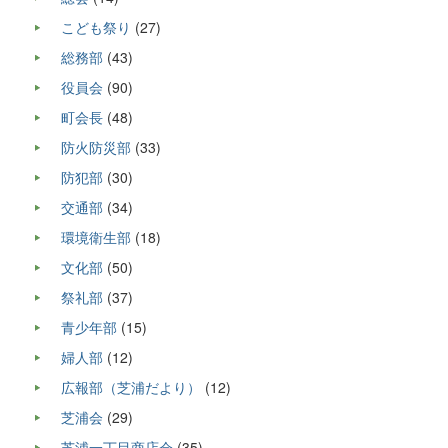
こども祭り
(27)
総務部
(43)
役員会
(90)
町会長
(48)
防火防災部
(33)
防犯部
(30)
交通部
(34)
環境衛生部
(18)
文化部
(50)
祭礼部
(37)
青少年部
(15)
婦人部
(12)
広報部（芝浦だより）
(12)
芝浦会
(29)
芝浦一丁目商店会
(35)