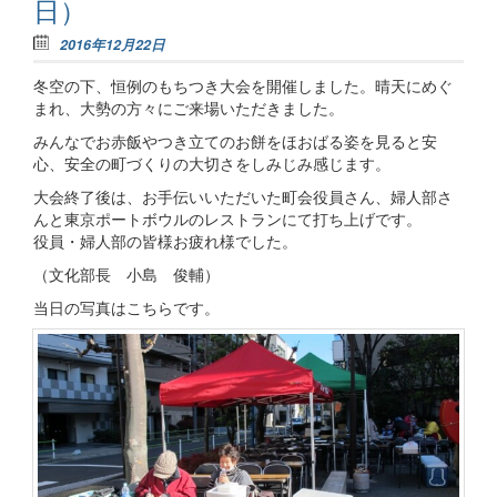
日）
2016年12月22日
冬空の下、恒例のもちつき大会を開催しました。晴天にめぐ
まれ、大勢の方々にご来場いただきました。
みんなでお赤飯やつき立てのお餅をほおばる姿を見ると安
心、安全の町づくりの大切さをしみじみ感じます。
大会終了後は、お手伝いいただいた町会役員さん、婦人部さ
んと東京ポートボウルのレストランにて打ち上げです。
役員・婦人部の皆様お疲れ様でした。
（文化部長 小島 俊輔）
当日の写真はこちらです。