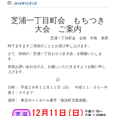
2016年12月1日
芝浦一丁目町会 もちつき
大会 ご案内
芝浦一丁目町会 会長 中島 恭男
時下ますますご清栄のこととお喜び申し上げます。
さて、恒例の「芝浦一丁目もちつき大会」を開催いたしま
す。
皆様お誘いあわせの上、お越しいただきますようお願い申し
上げます。
記
日時： 平成２８年１２月１１日（日） 午前１１：００～午
後２：００まで
場所： 東京ポートボール裏手「南浜町児童遊園」