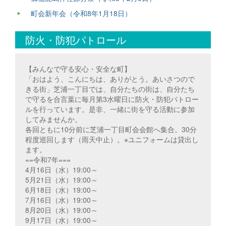
町会新年会（令和8年1月18日）
防火・防犯パトロール
【みんなで守る安心・安全な町】
「おはよう、こんにちは、ありがとう。あいさつので
きる街」芝浦一丁目では、自分たちの街は、自分たち
で守るを合言葉に毎月第3水曜日に防火・防犯パトロー
ルを行っています。是非、一緒に街を守る活動に参加
してみませんか。
各回ともに10分前に芝浦一丁目町会会館へ集合。30分
程度巡回します（雨天中止）。※ユニフォームは貸出し
ます。
==令和7年===
4月16日（水）19:00～
5月21日（水）19:00～
6月18日（水）19:00～
7月16日（水）19:00～
8月20日（水）19:00～
9月17日（水）19:00～