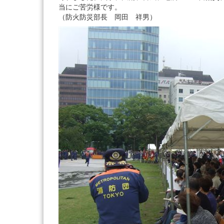
当にご苦労様です。
（防火防災部長 岡田 祥男）