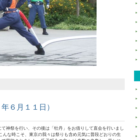
３年６月１１日）
にて神祭を行い、その後は「牡丹」をお借りして直会を行いまし
。こんな時こそ、東京の我々は祭りも含め元気に普段どおりの生