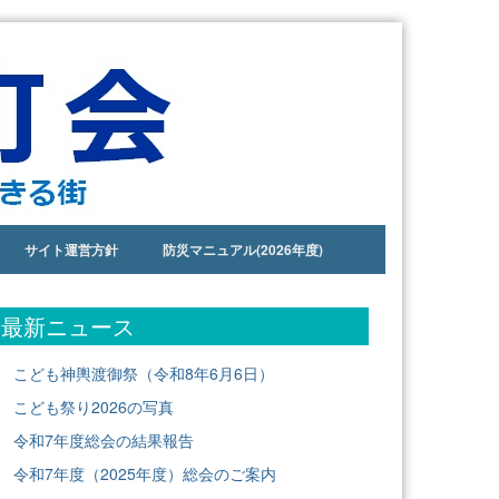
サイト運営方針
防災マニュアル(2026年度)
最新ニュース
こども神輿渡御祭（令和8年6月6日）
こども祭り2026の写真
令和7年度総会の結果報告
令和7年度（2025年度）総会のご案内