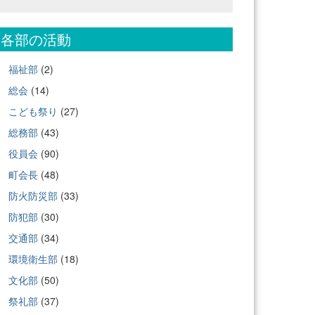
各部の活動
福祉部
(2)
総会
(14)
こども祭り
(27)
総務部
(43)
役員会
(90)
町会長
(48)
防火防災部
(33)
防犯部
(30)
交通部
(34)
環境衛生部
(18)
文化部
(50)
祭礼部
(37)