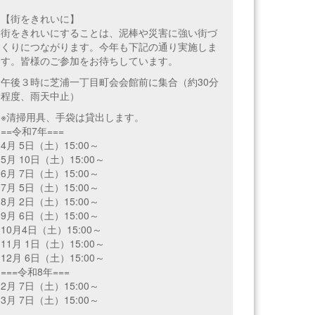
【街をきれいに】
街をきれいにすることは、泥棒や災害に強い街づ
くりにつながります。今年も下記の通り実施しま
す。皆様のご参加をお待ちしています。
午後３時に芝浦一丁目町会会館前に集合（約30分
程度、雨天中止）
※清掃用具、手袋は貸出します。
==令和7年===
4月 5日（土）15:00～
5月 10日（土）15:00～
6月 7日（土）15:00～
7月 5日（土）15:00～
8月 2日（土）15:00～
9月 6日（土）15:00～
10月4日（土）15:00～
11月 1日（土）15:00～
12月 6日（土）15:00～
===令和8年===
2月 7日（土）15:00～
3月 7日（土）15:00～