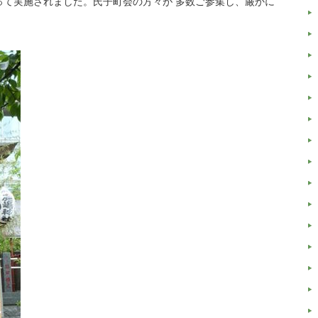
って実施されました。氏子町会の方々が 多数ご参集し、厳かに