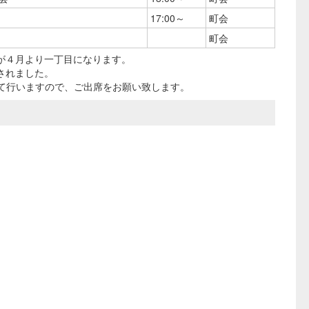
17:00～
町会
町会
当が４月より一丁目になります。
されました。
館にて行いますので、ご出席をお願い致します。