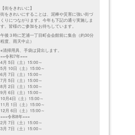
【街をきれいに】
街をきれいにすることは、泥棒や災害に強い街づ
くりにつながります。今年も下記の通り実施しま
す。皆様のご参加をお待ちしています。
午後３時に芝浦一丁目町会会館前に集合（約30分
程度、雨天中止）
※清掃用具、手袋は貸出します。
==令和7年===
4月 5日（土）15:00～
5月 10日（土）15:00～
6月 7日（土）15:00～
7月 5日（土）15:00～
8月 2日（土）15:00～
9月 6日（土）15:00～
10月4日（土）15:00～
11月 1日（土）15:00～
12月 6日（土）15:00～
===令和8年===
2月 7日（土）15:00～
3月 7日（土）15:00～