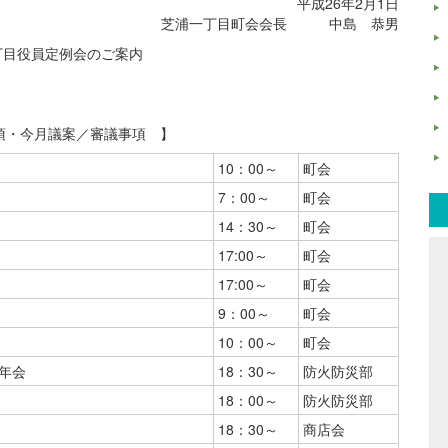
平成26年2月1日
芝浦一丁目町会会長 中島 恭男
丁目役員定例会のご案内
項・今月議案／審議事項 】
10：00～
町会
7：00～
町会
14：30～
町会
17:00～
町会
17:00～
町会
9：00～
町会
10：00～
町会
年会
18：30～
防火防災部
18：00～
防火防災部
18：30～
商店会