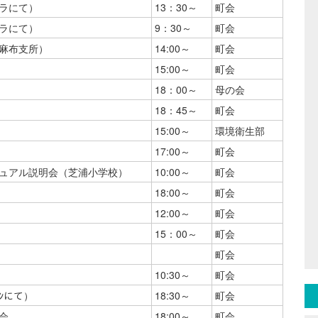
ラにて）
13：30～
町会
ラにて）
9：30～
町会
麻布支所）
14:00～
町会
15:00～
町会
18：00～
母の会
18：45～
町会
15:00～
環境衛生部
17:00～
町会
ュアル説明会（芝浦小学校）
10:00～
町会
18:00～
町会
12:00～
町会
15：00～
町会
町会
10:30～
町会
ﾝにて）
18:30～
町会
会
18:00～
町会