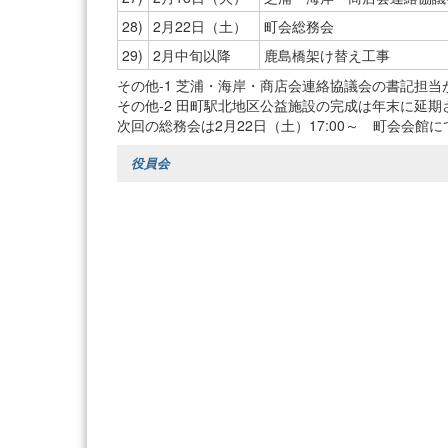
28)
2月22日（土）
町会総務会
29)
2月中旬以降
鹿島橋架け替え工事
その他-1 芝浦・海岸・商店会連絡協議会の書記担
その他-2 田町駅北地区公益施設の完成は年末に延期
次回の総務会は2月22日（土）17:00～ 町会会
役員会