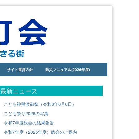
サイト運営方針
防災マニュアル(2026年度)
最新ニュース
こども神輿渡御祭（令和8年6月6日）
こども祭り2026の写真
令和7年度総会の結果報告
令和7年度（2025年度）総会のご案内