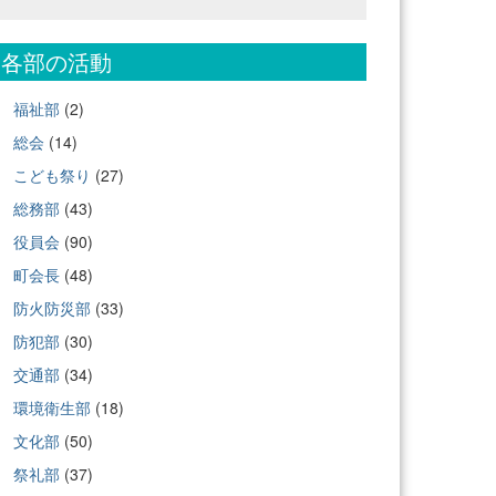
各部の活動
福祉部
(2)
総会
(14)
こども祭り
(27)
総務部
(43)
役員会
(90)
町会長
(48)
防火防災部
(33)
防犯部
(30)
交通部
(34)
環境衛生部
(18)
文化部
(50)
祭礼部
(37)