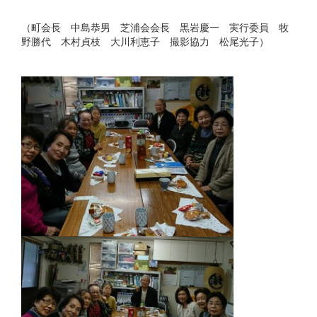
（町会長 中島恭男 芝浦会会長 黒岩慶一 実行委員 牧
野勝代 木村貞枝 大川利恵子 撮影協力 松尾光子）