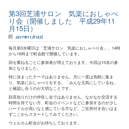
第3回芝浦サロン 気楽におしゃべ
り会（開催しました 平成29年11
月15日）
2017年11月15日
毎月第3水曜日は「芝浦サロン 気楽におしゃべり会」。14時
から16時まで町会館で開催しています。
回を重ねるごとに参加者が増えております。今回は10名の参
加となりました。
特に決まったテーマはありません。月に一度は気軽に集ま
り、気楽におしゃべりをする。「みんな元気にしているね」
と確認し合うのが大切なことです。
顔見知りだけの仲良し会ではありません。なかなか交流する
時間を持てない方、町会のイベントなどに参加するのが少し
ハードルが高いなと感じている方など、ご近所付き合いはま
ずここからスタートしてみてください。
ウェルカム町会がお待ちしております。