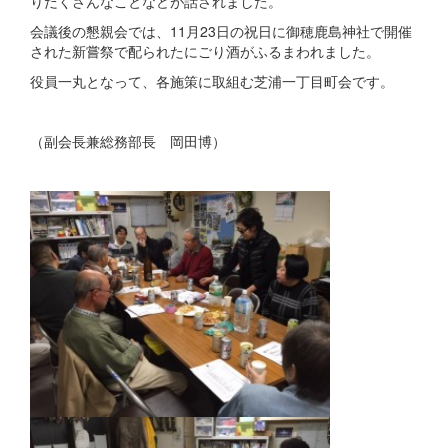
りだくさんなことなどが話されました。
会議後の懇親会では、11月23日の祝日に御穂鹿島神社で開催
された新嘗祭で配られたにごり酒がふるまわれました。
役員一丸となって、各施策に取組む芝浦一丁目町会です。
（副会長兼総務部長 岡田博）