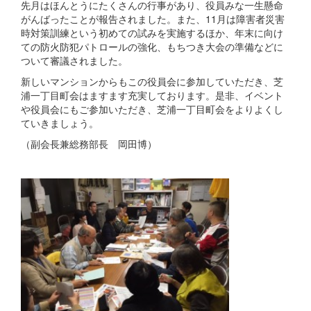
先月はほんとうにたくさんの行事があり、役員みな一生懸命
がんばったことが報告されました。また、11月は障害者災害
時対策訓練という初めての試みを実施するほか、年末に向け
ての防火防犯パトロールの強化、もちつき大会の準備などに
ついて審議されました。
新しいマンションからもこの役員会に参加していただき、芝
浦一丁目町会はますます充実しております。是非、イベント
や役員会にもご参加いただき、芝浦一丁目町会をよりよくし
ていきましょう。
（副会長兼総務部長 岡田博）