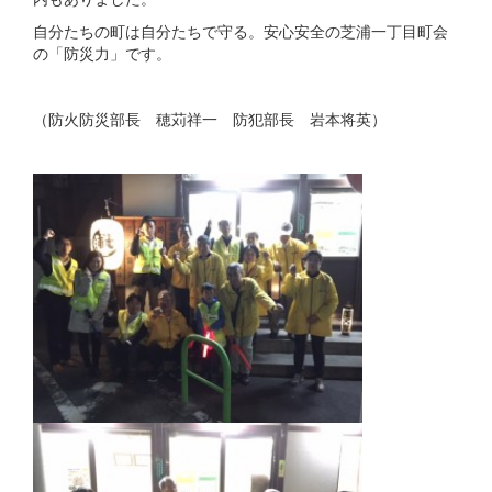
自分たちの町は自分たちで守る。安心安全の芝浦一丁目町会
の「防災力」です。
（防火防災部長 穂苅祥一 防犯部長 岩本将英）