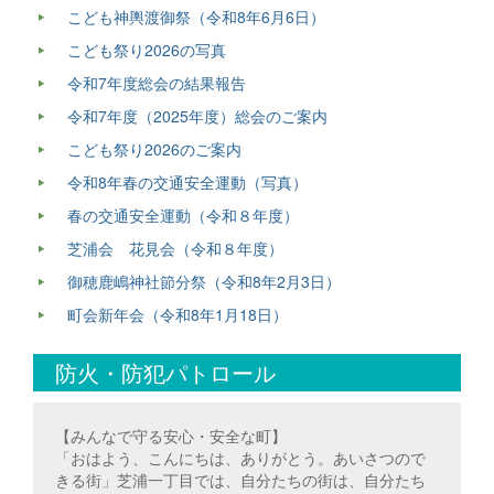
こども神輿渡御祭（令和8年6月6日）
こども祭り2026の写真
令和7年度総会の結果報告
令和7年度（2025年度）総会のご案内
こども祭り2026のご案内
令和8年春の交通安全運動（写真）
春の交通安全運動（令和８年度）
芝浦会 花見会（令和８年度）
御穂鹿嶋神社節分祭（令和8年2月3日）
町会新年会（令和8年1月18日）
防火・防犯パトロール
【みんなで守る安心・安全な町】
「おはよう、こんにちは、ありがとう。あいさつので
きる街」芝浦一丁目では、自分たちの街は、自分たち