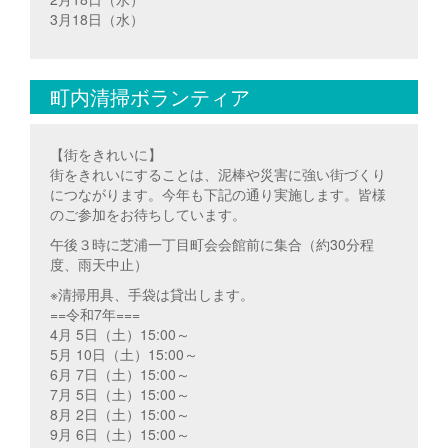
3月18日（水）
町内清掃ボランティア
【街をきれいに】
街をきれいにすることは、泥棒や災害に強い街づくり
につながります。今年も下記の通り実施します。皆様
のご参加をお待ちしています。
午後３時に芝浦一丁目町会会館前に集合（約30分程
度、雨天中止）
※清掃用具、手袋は貸出します。
==令和7年===
4月 5日（土）15:00～
5月 10日（土）15:00～
6月 7日（土）15:00～
7月 5日（土）15:00～
8月 2日（土）15:00～
9月 6日（土）15:00～