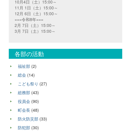
10月4日（土）15:00～
11月 1日（土）15:00～
12月 6日（土）15:00～
===令和8年===
2月 7日（土）15:00～
3月 7日（土）15:00～
各部の活動
福祉部
(2)
総会
(14)
こども祭り
(27)
総務部
(43)
役員会
(90)
町会長
(48)
防火防災部
(33)
防犯部
(30)