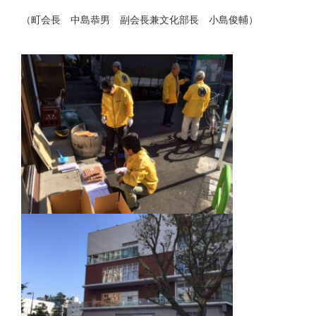
（町会長 中島恭男 副会長兼文化部長 小島俊輔）