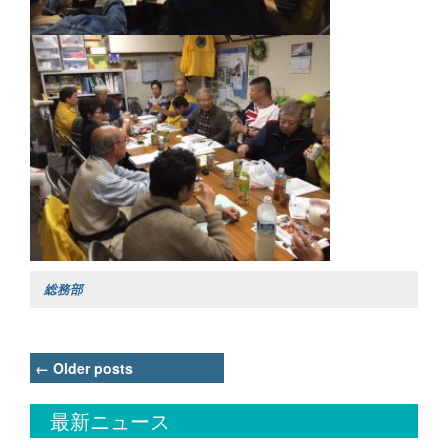
総務部
Posts
←
Older posts
navigation
最新ニュース