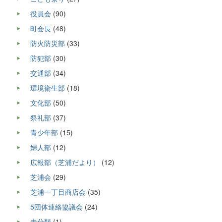
役員会
(90)
町会長
(48)
防火防災部
(33)
防犯部
(30)
交通部
(34)
環境衛生部
(18)
文化部
(50)
祭礼部
(37)
青少年部
(15)
婦人部
(12)
広報部（芝浦だより）
(12)
芝浦会
(29)
芝浦一丁目商店会
(35)
5団体連絡協議会
(24)
未分類
(1)