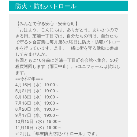
防火・防犯パトロール
【みんなで守る安心・安全な町】
「おはよう、こんにちは、ありがとう。あいさつので
きる街」芝浦一丁目では、自分たちの街は、自分たち
で守るを合言葉に毎月第3水曜日に防火・防犯パトロー
ルを行っています。是非、一緒に街を守る活動に参加
してみませんか。
各回ともに10分前に芝浦一丁目町会会館へ集合。30分
程度巡回します（雨天中止）。※ユニフォームは貸出し
ます。
==令和7年===
4月16日（水）19:00～
5月21日（水）19:00～
6月18日（水）19:00～
7月16日（水）19:00～
8月20日（水）19:00～
9月17日（水）19:00～
10月15日（水）19:00～
11月19日（水）19:00～
※12月は「年末防火防犯パトロール」です。