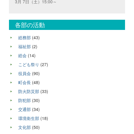
3月 7日（土）15:00～
各部の活動
総務部
(43)
福祉部
(2)
総会
(14)
こども祭り
(27)
役員会
(90)
町会長
(48)
防火防災部
(33)
防犯部
(30)
交通部
(34)
環境衛生部
(18)
文化部
(50)