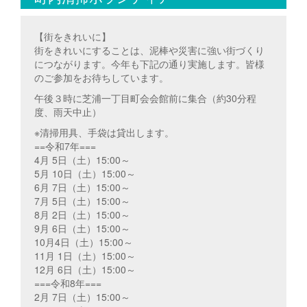
【街をきれいに】
街をきれいにすることは、泥棒や災害に強い街づくり
につながります。今年も下記の通り実施します。皆様
のご参加をお待ちしています。
午後３時に芝浦一丁目町会会館前に集合（約30分程
度、雨天中止）
※清掃用具、手袋は貸出します。
==令和7年===
4月 5日（土）15:00～
5月 10日（土）15:00～
6月 7日（土）15:00～
7月 5日（土）15:00～
8月 2日（土）15:00～
9月 6日（土）15:00～
10月4日（土）15:00～
11月 1日（土）15:00～
12月 6日（土）15:00～
===令和8年===
2月 7日（土）15:00～