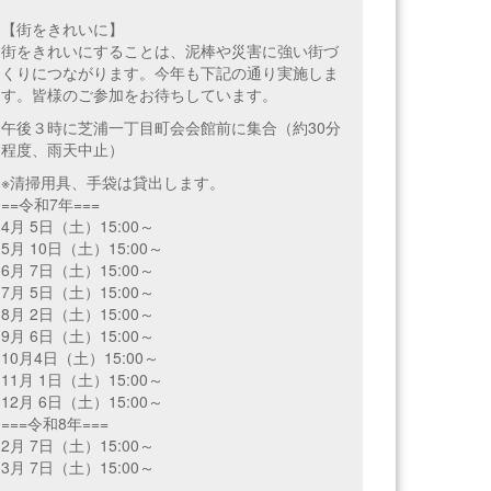
【街をきれいに】
街をきれいにすることは、泥棒や災害に強い街づ
くりにつながります。今年も下記の通り実施しま
す。皆様のご参加をお待ちしています。
午後３時に芝浦一丁目町会会館前に集合（約30分
程度、雨天中止）
※清掃用具、手袋は貸出します。
==令和7年===
4月 5日（土）15:00～
5月 10日（土）15:00～
6月 7日（土）15:00～
7月 5日（土）15:00～
8月 2日（土）15:00～
9月 6日（土）15:00～
10月4日（土）15:00～
11月 1日（土）15:00～
12月 6日（土）15:00～
===令和8年===
2月 7日（土）15:00～
3月 7日（土）15:00～