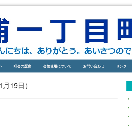
い
町会の歴史
会館使用について
お問い合わせ
リンク
1月19日）