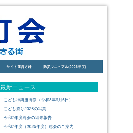
サイト運営方針
防災マニュアル(2026年度)
最新ニュース
こども神輿渡御祭（令和8年6月6日）
こども祭り2026の写真
令和7年度総会の結果報告
令和7年度（2025年度）総会のご案内