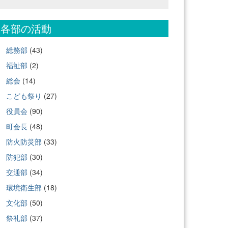
各部の活動
総務部
(43)
福祉部
(2)
総会
(14)
こども祭り
(27)
役員会
(90)
町会長
(48)
防火防災部
(33)
防犯部
(30)
交通部
(34)
環境衛生部
(18)
文化部
(50)
祭礼部
(37)