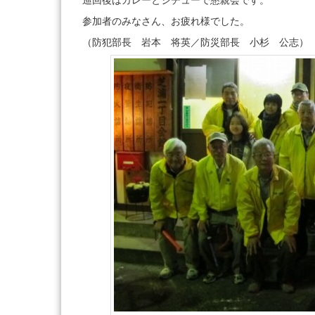
参加者のみなさん、お疲れ様でした。
（防犯部長 岩本 将英／防災部長 小杉 公志）