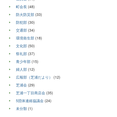
町会長
(48)
防火防災部
(33)
防犯部
(30)
交通部
(34)
環境衛生部
(18)
文化部
(50)
祭礼部
(37)
青少年部
(15)
婦人部
(12)
広報部（芝浦だより）
(12)
芝浦会
(29)
芝浦一丁目商店会
(35)
5団体連絡協議会
(24)
未分類
(1)