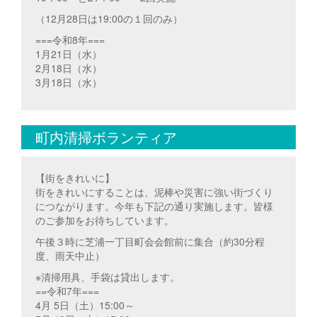
（12月28日は19:00の１回のみ）
===令和8年===
1月21日（水）
2月18日（水）
3月18日（水）
町内清掃ボランティア
【街をきれいに】
街をきれいにすることは、泥棒や災害に強い街づくり
につながります。今年も下記の通り実施します。皆様
のご参加をお待ちしています。
午後３時に芝浦一丁目町会会館前に集合（約30分程
度、雨天中止）
※清掃用具、手袋は貸出します。
==令和7年===
4月 5日（土）15:00～