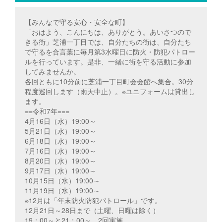
【みんなで守る安心・安全な町】
「おはよう、こんにちは、ありがとう。あいさつので
きる街」芝浦一丁目では、自分たちの街は、自分たち
で守るを合言葉に毎月第3水曜日に防火・防犯パトロー
ルを行っています。是非、一緒に街を守る活動に参加
してみませんか。
各回ともに10分前に芝浦一丁目町会会館へ集合。30分
程度巡回します（雨天中止）。※ユニフォームは貸出し
ます。
==令和7年===
4月16日（水）19:00～
5月21日（水）19:00～
6月18日（水）19:00～
7月16日（水）19:00～
8月20日（水）19:00～
9月17日（水）19:00～
10月15日（水）19:00～
11月19日（水）19:00～
※12月は「年末防火防犯パトロール」です。
12月21日～28日まで（土曜、日曜は除く）
19：00～と21：00～ 2回実施