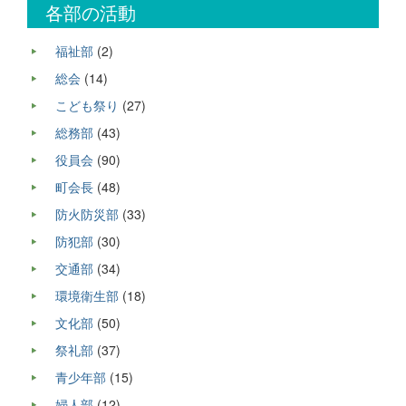
各部の活動
福祉部
(2)
総会
(14)
こども祭り
(27)
総務部
(43)
役員会
(90)
町会長
(48)
防火防災部
(33)
防犯部
(30)
交通部
(34)
環境衛生部
(18)
文化部
(50)
祭礼部
(37)
青少年部
(15)
婦人部
(12)