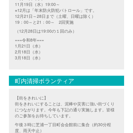
11月19日（水）19:00～
※12月は「年末防火防犯パトロール」です。
12月21日～28日まで（土曜、日曜は除く）
19：00～と21：00～ 2回実施
（12月28日は19:00の１回のみ）
===令和8年===
1月21日（水）
2月18日（水）
3月18日（水）
町内清掃ボランティア
【街をきれいに】
街をきれいにすることは、泥棒や災害に強い街づくり
につながります。今年も下記の通り実施します。皆様
のご参加をお待ちしています。
午後３時に芝浦一丁目町会会館前に集合（約30分程
度、雨天中止）