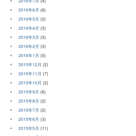
2016年7月
(4)
2016年6月
(6)
2016年5月
(2)
2016年4月
(3)
2016年3月
(3)
2016年2月
(3)
2016年1月
(5)
2015年12月
(2)
2015年11月
(7)
2015年10月
(2)
2015年9月
(6)
2015年8月
(2)
2015年7月
(2)
2015年6月
(3)
2015年5月
(11)