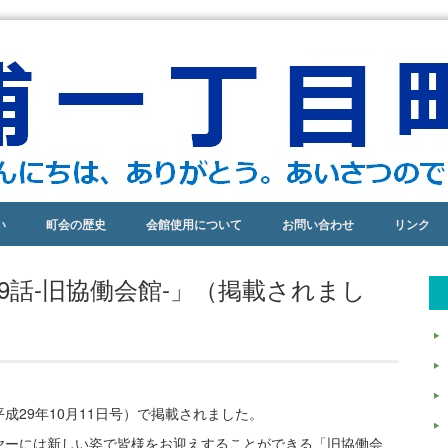
い
町会の歴史
会館使用について
お問い合わせ
リンク
9話-旧協働会館-」（掲載されまし
29年10月11日号）で掲載されました。
ヤーには新しい姿で皆様をお迎えすることができる「旧協働会