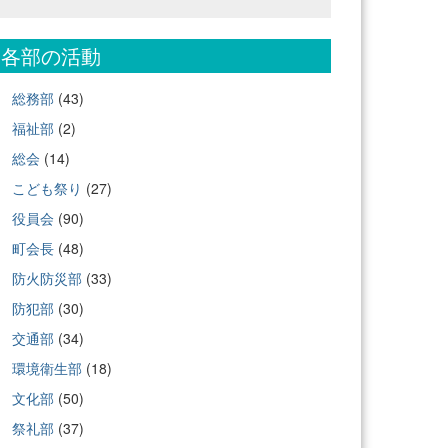
各部の活動
総務部
(43)
福祉部
(2)
総会
(14)
こども祭り
(27)
役員会
(90)
町会長
(48)
防火防災部
(33)
防犯部
(30)
交通部
(34)
環境衛生部
(18)
文化部
(50)
祭礼部
(37)