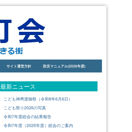
サイト運営方針
防災マニュアル(2026年度)
最新ニュース
こども神輿渡御祭（令和8年6月6日）
こども祭り2026の写真
令和7年度総会の結果報告
令和7年度（2025年度）総会のご案内