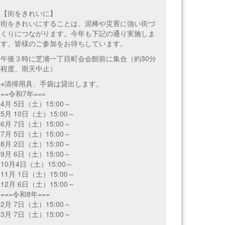
【街をきれいに】
街をきれいにすることは、泥棒や災害に強い街づ
くりにつながります。今年も下記の通り実施しま
す。皆様のご参加をお待ちしています。
午後３時に芝浦一丁目町会会館前に集合（約30分
程度、雨天中止）
※清掃用具、手袋は貸出します。
==令和7年===
4月 5日（土）15:00～
5月 10日（土）15:00～
6月 7日（土）15:00～
7月 5日（土）15:00～
8月 2日（土）15:00～
9月 6日（土）15:00～
10月4日（土）15:00～
11月 1日（土）15:00～
12月 6日（土）15:00～
===令和8年===
2月 7日（土）15:00～
3月 7日（土）15:00～