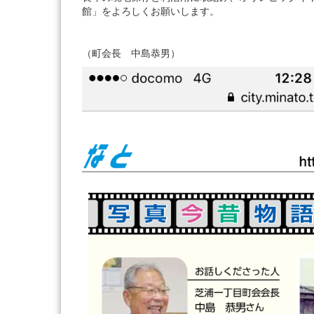
館」をよろしくお願いします。
（町会長 中島恭男）