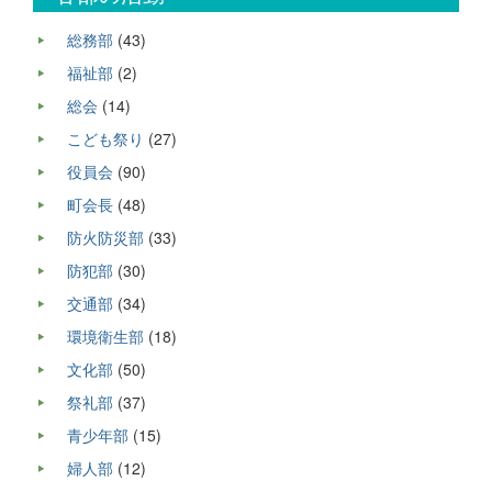
総務部
(43)
福祉部
(2)
総会
(14)
こども祭り
(27)
役員会
(90)
町会長
(48)
防火防災部
(33)
防犯部
(30)
交通部
(34)
環境衛生部
(18)
文化部
(50)
祭礼部
(37)
青少年部
(15)
婦人部
(12)