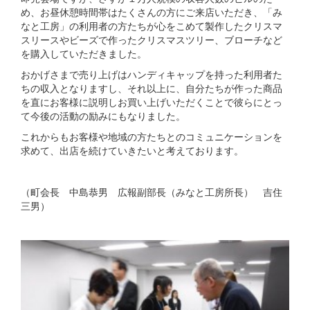
め、お昼休憩時間帯はたくさんの方にご来店いただき、「み
なと工房」の利用者の方たちが心をこめて製作したクリスマ
スリースやビーズで作ったクリスマスツリー、ブローチなど
を購入していただきました。
おかげさまで売り上げはハンディキャップを持った利用者た
ちの収入となりますし、それ以上に、自分たちが作った商品
を直にお客様に説明しお買い上げいただくことで彼らにとっ
て今後の活動の励みにもなりました。
これからもお客様や地域の方たちとのコミュニケーションを
求めて、出店を続けていきたいと考えております。
（町会長 中島恭男 広報副部長（みなと工房所長） 吉住
三男）