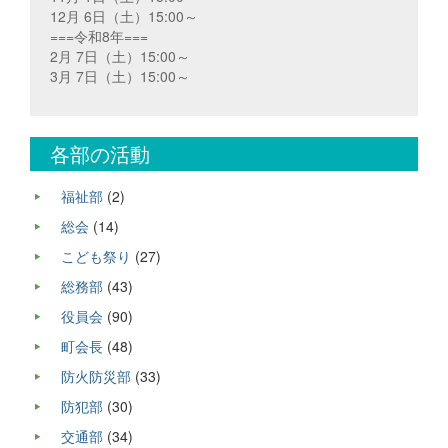
12月 6日（土）15:00～
===令和8年===
2月 7日（土）15:00～
3月 7日（土）15:00～
各部の活動
福祉部
(2)
総会
(14)
こども祭り
(27)
総務部
(43)
役員会
(90)
町会長
(48)
防火防災部
(33)
防犯部
(30)
交通部
(34)