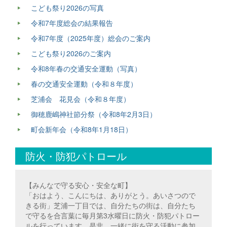
こども祭り2026の写真
令和7年度総会の結果報告
令和7年度（2025年度）総会のご案内
こども祭り2026のご案内
令和8年春の交通安全運動（写真）
春の交通安全運動（令和８年度）
芝浦会 花見会（令和８年度）
御穂鹿嶋神社節分祭（令和8年2月3日）
町会新年会（令和8年1月18日）
防火・防犯パトロール
【みんなで守る安心・安全な町】
「おはよう、こんにちは、ありがとう。あいさつので
きる街」芝浦一丁目では、自分たちの街は、自分たち
で守るを合言葉に毎月第3水曜日に防火・防犯パトロー
ルを行っています。是非、一緒に街を守る活動に参加