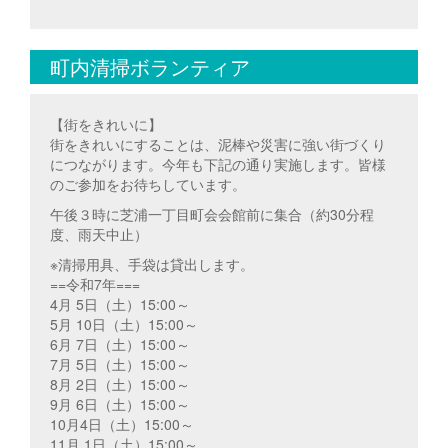
町内清掃ボランティア
【街をきれいに】
街をきれいにすることは、泥棒や災害に強い街づくり
につながります。今年も下記の通り実施します。皆様
のご参加をお待ちしています。
午後３時に芝浦一丁目町会会館前に集合（約30分程
度、雨天中止）
※清掃用具、手袋は貸出します。
==令和7年===
4月 5日（土）15:00～
5月 10日（土）15:00～
6月 7日（土）15:00～
7月 5日（土）15:00～
8月 2日（土）15:00～
9月 6日（土）15:00～
10月4日（土）15:00～
11月 1日（土）15:00～