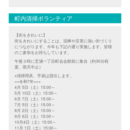
町内清掃ボランティア
【街をきれいに】
街をきれいにすることは、泥棒や災害に強い街づくり
につながります。今年も下記の通り実施します。皆様
のご参加をお待ちしています。
午後３時に芝浦一丁目町会会館前に集合（約30分程
度、雨天中止）
※清掃用具、手袋は貸出します。
==令和7年===
4月 5日（土）15:00～
5月 10日（土）15:00～
6月 7日（土）15:00～
7月 5日（土）15:00～
8月 2日（土）15:00～
9月 6日（土）15:00～
10月4日（土）15:00～
11月 1日（土）15:00～