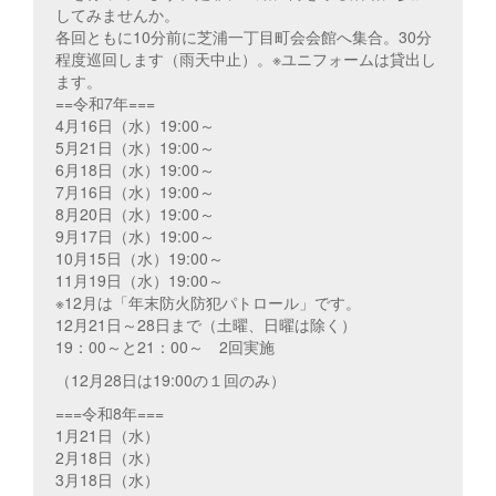
してみませんか。
各回ともに10分前に芝浦一丁目町会会館へ集合。30分
程度巡回します（雨天中止）。※ユニフォームは貸出し
ます。
==令和7年===
4月16日（水）19:00～
5月21日（水）19:00～
6月18日（水）19:00～
7月16日（水）19:00～
8月20日（水）19:00～
9月17日（水）19:00～
10月15日（水）19:00～
11月19日（水）19:00～
※12月は「年末防火防犯パトロール」です。
12月21日～28日まで（土曜、日曜は除く）
19：00～と21：00～ 2回実施
（12月28日は19:00の１回のみ）
===令和8年===
1月21日（水）
2月18日（水）
3月18日（水）