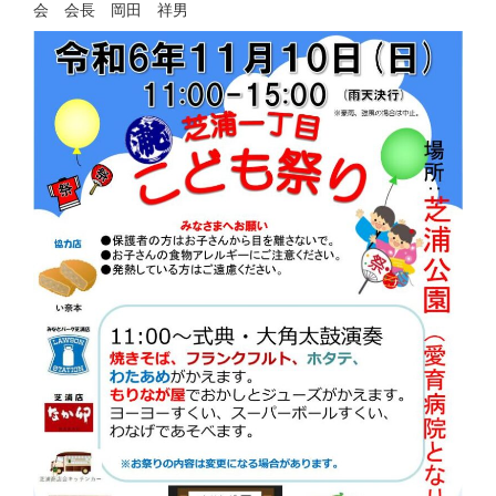
会 会長 岡田 祥男