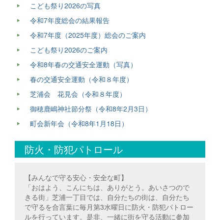
こども祭り2026の写真
令和7年度総会の結果報告
令和7年度（2025年度）総会のご案内
こども祭り2026のご案内
令和8年春の交通安全運動（写真）
春の交通安全運動（令和８年度）
芝浦会 花見会（令和８年度）
御穂鹿嶋神社節分祭（令和8年2月3日）
町会新年会（令和8年1月18日）
防火・防犯パトロール
【みんなで守る安心・安全な町】
「おはよう、こんにちは、ありがとう。あいさつので
きる街」芝浦一丁目では、自分たちの街は、自分たち
で守るを合言葉に毎月第3水曜日に防火・防犯パトロー
ルを行っています。是非、一緒に街を守る活動に参加