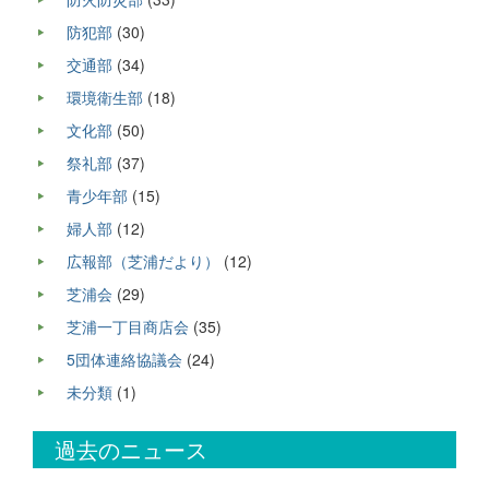
防犯部
(30)
交通部
(34)
環境衛生部
(18)
文化部
(50)
祭礼部
(37)
青少年部
(15)
婦人部
(12)
広報部（芝浦だより）
(12)
芝浦会
(29)
芝浦一丁目商店会
(35)
5団体連絡協議会
(24)
未分類
(1)
過去のニュース