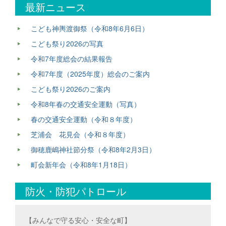
最新ニュース
こども神輿渡御祭（令和8年6月6日）
こども祭り2026の写真
令和7年度総会の結果報告
令和7年度（2025年度）総会のご案内
こども祭り2026のご案内
令和8年春の交通安全運動（写真）
春の交通安全運動（令和８年度）
芝浦会 花見会（令和８年度）
御穂鹿嶋神社節分祭（令和8年2月3日）
町会新年会（令和8年1月18日）
防火・防犯パトロール
【みんなで守る安心・安全な町】