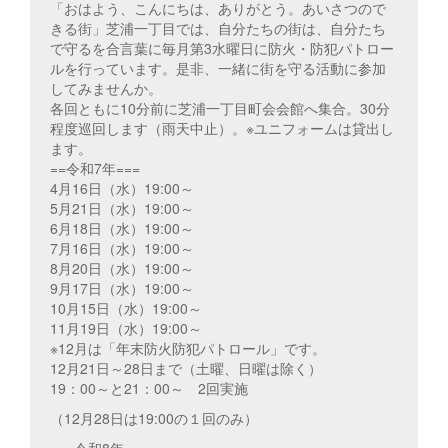
「おはよう、こんにちは、ありがとう。あいさつので
きる街」芝浦一丁目では、自分たちの街は、自分たち
で守るを合言葉に毎月第3水曜日に防火・防犯パトロー
ルを行っています。是非、一緒に街を守る活動に参加
してみませんか。
各回ともに10分前に芝浦一丁目町会会館へ集合。30分
程度巡回します（雨天中止）。※ユニフォームは貸出し
ます。
==令和7年===
4月16日（水）19:00～
5月21日（水）19:00～
6月18日（水）19:00～
7月16日（水）19:00～
8月20日（水）19:00～
9月17日（水）19:00～
10月15日（水）19:00～
11月19日（水）19:00～
※12月は「年末防火防犯パトロール」です。
12月21日～28日まで（土曜、日曜は除く）
19：00～と21：00～ 2回実施
（12月28日は19:00の１回のみ）
===令和8年===