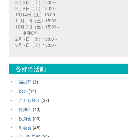
8月 2日（土）15:00～
9月 6日（土）15:00～
10月4日（土）15:00～
11月 1日（土）15:00～
12月 6日（土）15:00～
===令和8年===
2月 7日（土）15:00～
3月 7日（土）15:00～
各部の活動
福祉部
(2)
総会
(14)
こども祭り
(27)
総務部
(43)
役員会
(90)
町会長
(48)
防火防災部
(33)