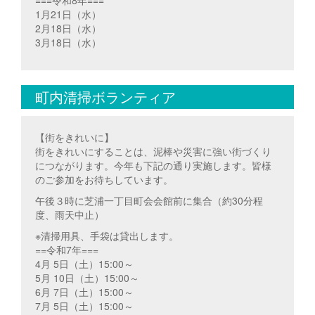
1月21日（水）
2月18日（水）
3月18日（水）
町内清掃ボランティア
【街をきれいに】
街をきれいにすることは、泥棒や災害に強い街づくり
につながります。今年も下記の通り実施します。皆様
のご参加をお待ちしています。
午後３時に芝浦一丁目町会会館前に集合（約30分程
度、雨天中止）
※清掃用具、手袋は貸出します。
==令和7年===
4月 5日（土）15:00～
5月 10日（土）15:00～
6月 7日（土）15:00～
7月 5日（土）15:00～