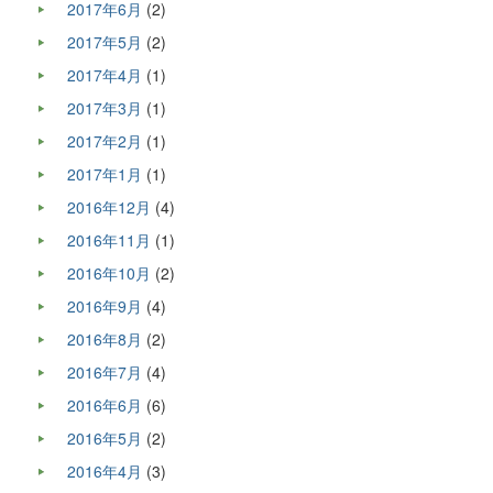
2017年6月
(2)
2017年5月
(2)
2017年4月
(1)
2017年3月
(1)
2017年2月
(1)
2017年1月
(1)
2016年12月
(4)
2016年11月
(1)
2016年10月
(2)
2016年9月
(4)
2016年8月
(2)
2016年7月
(4)
2016年6月
(6)
2016年5月
(2)
2016年4月
(3)