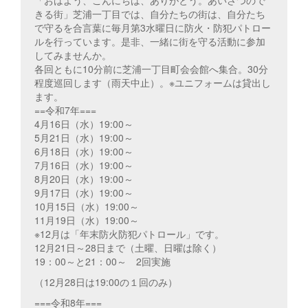
「おはよう、こんにちは、ありがとう。あいさつので
きる街」芝浦一丁目では、自分たちの街は、自分たち
で守るを合言葉に毎月第3水曜日に防火・防犯パトロー
ルを行っています。是非、一緒に街を守る活動に参加
してみませんか。
各回ともに10分前に芝浦一丁目町会会館へ集合。30分
程度巡回します（雨天中止）。※ユニフォームは貸出し
ます。
==令和7年===
4月16日（水）19:00～
5月21日（水）19:00～
6月18日（水）19:00～
7月16日（水）19:00～
8月20日（水）19:00～
9月17日（水）19:00～
10月15日（水）19:00～
11月19日（水）19:00～
※12月は「年末防火防犯パトロール」です。
12月21日～28日まで（土曜、日曜は除く）
19：00～と21：00～ 2回実施
（12月28日は19:00の１回のみ）
===令和8年===