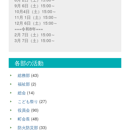
9月 6日（土）15:00～
10月4日（土）15:00～
11月 1日（土）15:00～
12月 6日（土）15:00～
===令和8年===
2月 7日（土）15:00～
3月 7日（土）15:00～
各部の活動
総務部
(43)
福祉部
(2)
総会
(14)
こども祭り
(27)
役員会
(90)
町会長
(48)
防火防災部
(33)