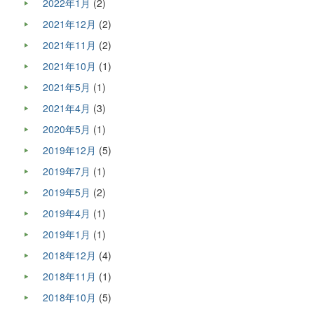
2022年1月
(2)
2021年12月
(2)
2021年11月
(2)
2021年10月
(1)
2021年5月
(1)
2021年4月
(3)
2020年5月
(1)
2019年12月
(5)
2019年7月
(1)
2019年5月
(2)
2019年4月
(1)
2019年1月
(1)
2018年12月
(4)
2018年11月
(1)
2018年10月
(5)