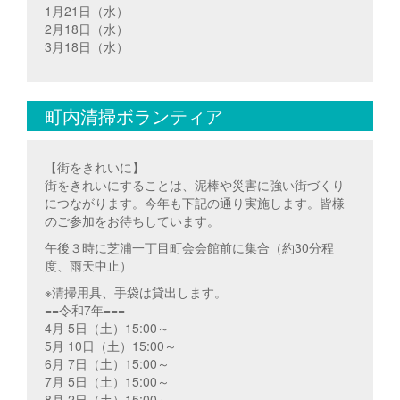
1月21日（水）
2月18日（水）
3月18日（水）
町内清掃ボランティア
【街をきれいに】
街をきれいにすることは、泥棒や災害に強い街づくり
につながります。今年も下記の通り実施します。皆様
のご参加をお待ちしています。
午後３時に芝浦一丁目町会会館前に集合（約30分程
度、雨天中止）
※清掃用具、手袋は貸出します。
==令和7年===
4月 5日（土）15:00～
5月 10日（土）15:00～
6月 7日（土）15:00～
7月 5日（土）15:00～
8月 2日（土）15:00～