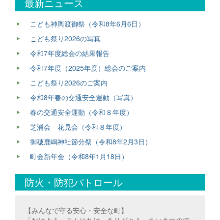
最新ニュース
こども神輿渡御祭（令和8年6月6日）
こども祭り2026の写真
令和7年度総会の結果報告
令和7年度（2025年度）総会のご案内
こども祭り2026のご案内
令和8年春の交通安全運動（写真）
春の交通安全運動（令和８年度）
芝浦会 花見会（令和８年度）
御穂鹿嶋神社節分祭（令和8年2月3日）
町会新年会（令和8年1月18日）
防火・防犯パトロール
【みんなで守る安心・安全な町】