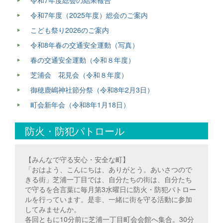
令和7年度総会の結果報告
令和7年度（2025年度）総会のご案内
こども祭り2026のご案内
令和8年春の交通安全運動（写真）
春の交通安全運動（令和８年度）
芝浦会 花見会（令和８年度）
御穂鹿嶋神社節分祭（令和8年2月3日）
町会新年会（令和8年1月18日）
防火・防犯パトロール
【みんなで守る安心・安全な町】
「おはよう、こんにちは、ありがとう。あいさつので
きる街」芝浦一丁目では、自分たちの街は、自分たち
で守るを合言葉に毎月第3水曜日に防火・防犯パトロー
ルを行っています。是非、一緒に街を守る活動に参加
してみませんか。
各回ともに10分前に芝浦一丁目町会会館へ集合。30分