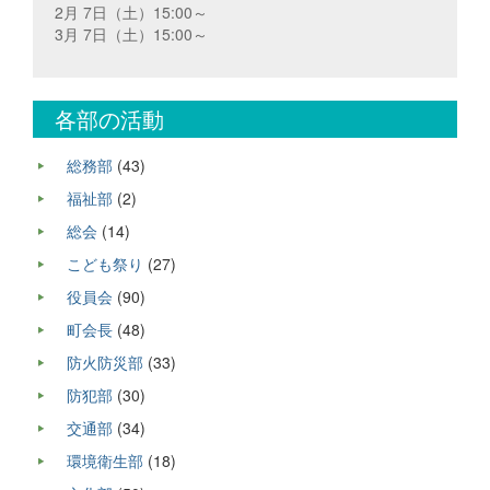
2月 7日（土）15:00～
3月 7日（土）15:00～
各部の活動
総務部
(43)
福祉部
(2)
総会
(14)
こども祭り
(27)
役員会
(90)
町会長
(48)
防火防災部
(33)
防犯部
(30)
交通部
(34)
環境衛生部
(18)