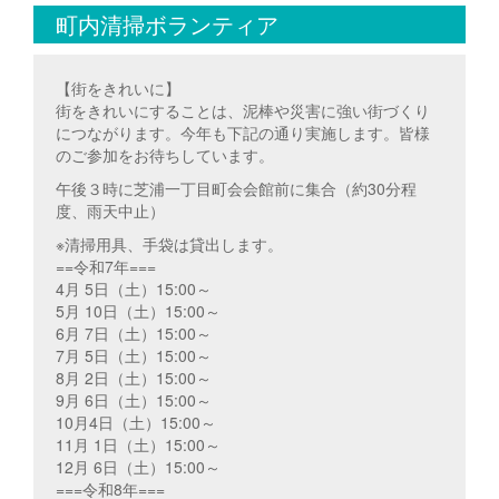
町内清掃ボランティア
【街をきれいに】
街をきれいにすることは、泥棒や災害に強い街づくり
につながります。今年も下記の通り実施します。皆様
のご参加をお待ちしています。
午後３時に芝浦一丁目町会会館前に集合（約30分程
度、雨天中止）
※清掃用具、手袋は貸出します。
==令和7年===
4月 5日（土）15:00～
5月 10日（土）15:00～
6月 7日（土）15:00～
7月 5日（土）15:00～
8月 2日（土）15:00～
9月 6日（土）15:00～
10月4日（土）15:00～
11月 1日（土）15:00～
12月 6日（土）15:00～
===令和8年===