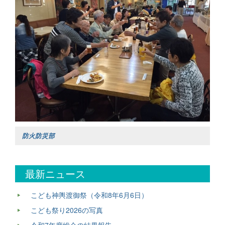
防火防災部
最新ニュース
こども神輿渡御祭（令和8年6月6日）
こども祭り2026の写真