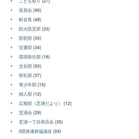
こども祭り
(27)
役員会
(90)
町会長
(48)
防火防災部
(33)
防犯部
(30)
交通部
(34)
環境衛生部
(18)
文化部
(50)
祭礼部
(37)
青少年部
(15)
婦人部
(12)
広報部（芝浦だより）
(12)
芝浦会
(29)
芝浦一丁目商店会
(35)
5団体連絡協議会
(24)