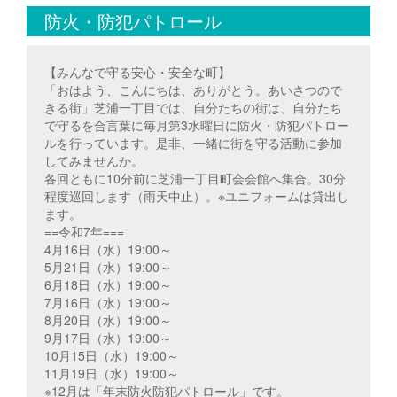
防火・防犯パトロール
【みんなで守る安心・安全な町】
「おはよう、こんにちは、ありがとう。あいさつので
きる街」芝浦一丁目では、自分たちの街は、自分たち
で守るを合言葉に毎月第3水曜日に防火・防犯パトロー
ルを行っています。是非、一緒に街を守る活動に参加
してみませんか。
各回ともに10分前に芝浦一丁目町会会館へ集合。30分
程度巡回します（雨天中止）。※ユニフォームは貸出し
ます。
==令和7年===
4月16日（水）19:00～
5月21日（水）19:00～
6月18日（水）19:00～
7月16日（水）19:00～
8月20日（水）19:00～
9月17日（水）19:00～
10月15日（水）19:00～
11月19日（水）19:00～
※12月は「年末防火防犯パトロール」です。