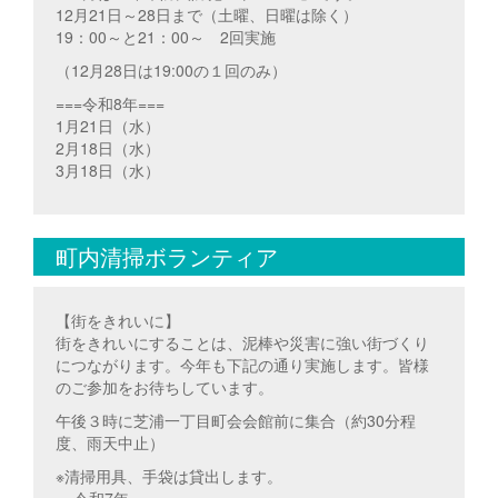
12月21日～28日まで（土曜、日曜は除く）
19：00～と21：00～ 2回実施
（12月28日は19:00の１回のみ）
===令和8年===
1月21日（水）
2月18日（水）
3月18日（水）
町内清掃ボランティア
【街をきれいに】
街をきれいにすることは、泥棒や災害に強い街づくり
につながります。今年も下記の通り実施します。皆様
のご参加をお待ちしています。
午後３時に芝浦一丁目町会会館前に集合（約30分程
度、雨天中止）
※清掃用具、手袋は貸出します。