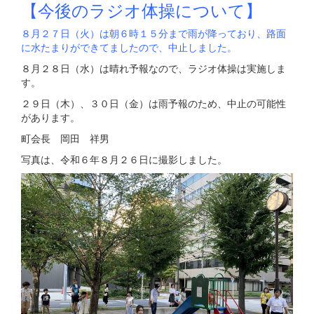
【今後のラジオ体操について】
８月２７日（火）は朝６時１５分まで雨が降っており、
路面
に水たまりができてましたので、中止しました。
８月２８日（水）は晴れ予報なので、ラジオ体操は実施しま
す。
２９日（木）、３０日（金）は雨予報のため、中止の可能性
があります。
町会長 岡田 祥男
写真は、令和６年８月２６日に撮影しました。