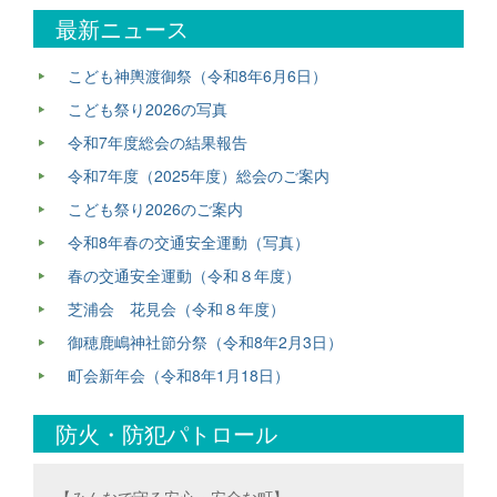
最新ニュース
こども神輿渡御祭（令和8年6月6日）
こども祭り2026の写真
令和7年度総会の結果報告
令和7年度（2025年度）総会のご案内
こども祭り2026のご案内
令和8年春の交通安全運動（写真）
春の交通安全運動（令和８年度）
芝浦会 花見会（令和８年度）
御穂鹿嶋神社節分祭（令和8年2月3日）
町会新年会（令和8年1月18日）
防火・防犯パトロール
【みんなで守る安心・安全な町】