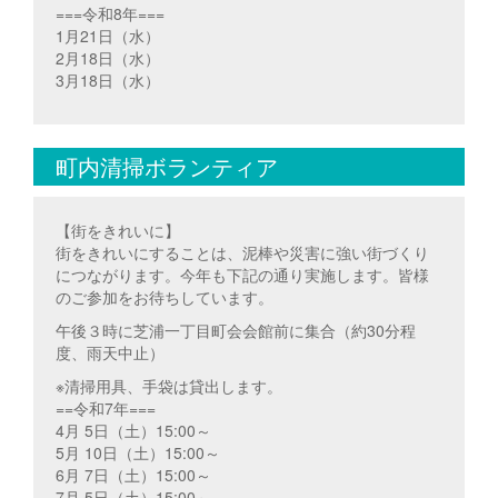
===令和8年===
1月21日（水）
2月18日（水）
3月18日（水）
町内清掃ボランティア
【街をきれいに】
街をきれいにすることは、泥棒や災害に強い街づくり
につながります。今年も下記の通り実施します。皆様
のご参加をお待ちしています。
午後３時に芝浦一丁目町会会館前に集合（約30分程
度、雨天中止）
※清掃用具、手袋は貸出します。
==令和7年===
4月 5日（土）15:00～
5月 10日（土）15:00～
6月 7日（土）15:00～
7月 5日（土）15:00～