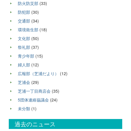
防火防災部
(33)
防犯部
(30)
交通部
(34)
環境衛生部
(18)
文化部
(50)
祭礼部
(37)
青少年部
(15)
婦人部
(12)
広報部（芝浦だより）
(12)
芝浦会
(29)
芝浦一丁目商店会
(35)
5団体連絡協議会
(24)
未分類
(1)
過去のニュース