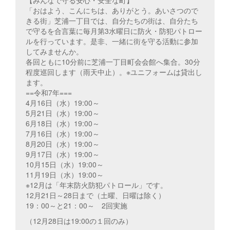
「おはよう、こんにちは、ありがとう。あいさつので
きる街」芝浦一丁目では、自分たちの街は、自分たち
で守るを合言葉に毎月第3水曜日に防火・防犯パトロー
ルを行っています。是非、一緒に街を守る活動に参加
してみませんか。
各回ともに10分前に芝浦一丁目町会会館へ集合。30分
程度巡回します（雨天中止）。※ユニフォームは貸出し
ます。
==令和7年===
4月16日（水）19:00～
5月21日（水）19:00～
6月18日（水）19:00～
7月16日（水）19:00～
8月20日（水）19:00～
9月17日（水）19:00～
10月15日（水）19:00～
11月19日（水）19:00～
※12月は「年末防火防犯パトロール」です。
12月21日～28日まで（土曜、日曜は除く）
19：00～と21：00～ 2回実施
（12月28日は19:00の１回のみ）