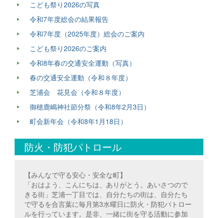
こども祭り2026の写真
令和7年度総会の結果報告
令和7年度（2025年度）総会のご案内
こども祭り2026のご案内
令和8年春の交通安全運動（写真）
春の交通安全運動（令和８年度）
芝浦会 花見会（令和８年度）
御穂鹿嶋神社節分祭（令和8年2月3日）
町会新年会（令和8年1月18日）
防火・防犯パトロール
【みんなで守る安心・安全な町】
「おはよう、こんにちは、ありがとう。あいさつので
きる街」芝浦一丁目では、自分たちの街は、自分たち
で守るを合言葉に毎月第3水曜日に防火・防犯パトロー
ルを行っています。是非、一緒に街を守る活動に参加