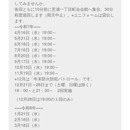
してみませんか。
各回ともに10分前に芝浦一丁目町会会館へ集合。30分
程度巡回します（雨天中止）。※ユニフォームは貸出し
ます。
==令和7年===
4月16日（水）19:00～
5月21日（水）19:00～
6月18日（水）19:00～
7月16日（水）19:00～
8月20日（水）19:00～
9月17日（水）19:00～
10月15日（水）19:00～
11月19日（水）19:00～
※12月は「年末防火防犯パトロール」です。
12月21日～28日まで（土曜、日曜は除く）
19：00～と21：00～ 2回実施
（12月28日は19:00の１回のみ）
===令和8年===
1月21日（水）
2月18日（水）
3月18日（水）