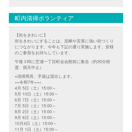
町内清掃ボランティア
【街をきれいに】
街をきれいにすることは、泥棒や災害に強い街づくり
につながります。今年も下記の通り実施します。皆様
のご参加をお待ちしています。
午後３時に芝浦一丁目町会会館前に集合（約30分程
度、雨天中止）
※清掃用具、手袋は貸出します。
==令和7年===
4月 5日（土）15:00～
5月 10日（土）15:00～
6月 7日（土）15:00～
7月 5日（土）15:00～
8月 2日（土）15:00～
9月 6日（土）15:00～
10月4日（土）15:00～
11月 1日（土）15:00～