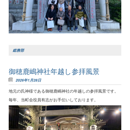
総務部
御穂鹿嶋神社年越し参拝風景
2026年1月28日
地元の氏神様である御穂鹿嶋神社の年越しの参拝風景です。
毎年、当町会役員有志がお手伝いしております。