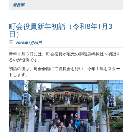
総務部
町会役員新年初詣（令和8年1月3
日）
2026年1月28日
新年１月３日には、町会役員が地元の御穂鹿嶋神社へ初詣す
るのが恒例です。
初詣の後は、町会会館にて役員会を行い、今年１年をスター
トします。