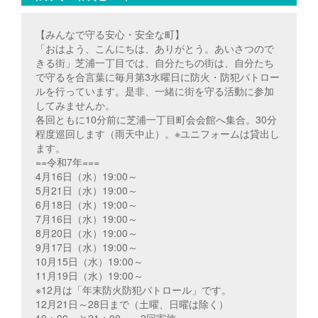
【みんなで守る安心・安全な町】
「おはよう、こんにちは、ありがとう。あいさつので
きる街」芝浦一丁目では、自分たちの街は、自分たち
で守るを合言葉に毎月第3水曜日に防火・防犯パトロー
ルを行っています。是非、一緒に街を守る活動に参加
してみませんか。
各回ともに10分前に芝浦一丁目町会会館へ集合。30分
程度巡回します（雨天中止）。※ユニフォームは貸出し
ます。
==令和7年===
4月16日（水）19:00～
5月21日（水）19:00～
6月18日（水）19:00～
7月16日（水）19:00～
8月20日（水）19:00～
9月17日（水）19:00～
10月15日（水）19:00～
11月19日（水）19:00～
※12月は「年末防火防犯パトロール」です。
12月21日～28日まで（土曜、日曜は除く）
19：00～と21：00～ 2回実施