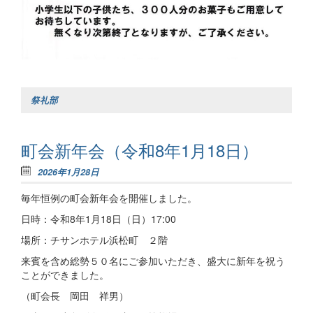
祭礼部
町会新年会（令和8年1月18日）
2026年1月28日
毎年恒例の町会新年会を開催しました。
日時：令和8年1月18日（日）17:00
場所：チサンホテル浜松町 ２階
来賓を含め総勢５０名にご参加いただき、盛大に新年を祝う
ことができました。
（町会長 岡田 祥男）