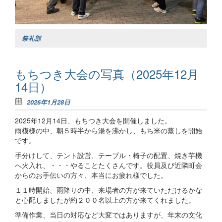
祭礼部
もちつき大会の写真（2025年12月
14日）
2026年1月28日
2025年12月14日、もちつき大会を開催しました。
雨模様の中、朝５時半から湯を沸かし、もち米の蒸しを開始
です。
手分けして、テント設営、テーブル・椅子の配置、焼き芋機
へ火入れ、・・・やることたくさんです。役員及び近隣町会
からのお手伝いの方々、本当にお疲れ様でした。
１１時開始、雨降りの中、来場者の方が来ていただけるかな
と心配しましたが約２００名以上の方が来てくれました。
準備作業、当日の対応など大変ではありますが、年末の文化