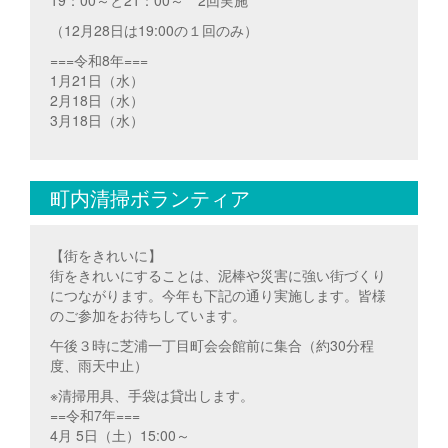
（12月28日は19:00の１回のみ）
===令和8年===
1月21日（水）
2月18日（水）
3月18日（水）
町内清掃ボランティア
【街をきれいに】
街をきれいにすることは、泥棒や災害に強い街づくり
につながります。今年も下記の通り実施します。皆様
のご参加をお待ちしています。
午後３時に芝浦一丁目町会会館前に集合（約30分程
度、雨天中止）
※清掃用具、手袋は貸出します。
==令和7年===
4月 5日（土）15:00～