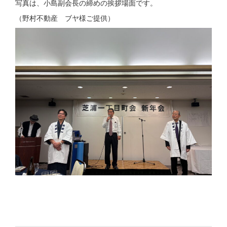
写真は、小島副会長の締めの挨拶場面です。
（野村不動産 ブヤ様ご提供）