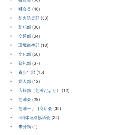
町会長
(48)
防火防災部
(33)
防犯部
(30)
交通部
(34)
環境衛生部
(18)
文化部
(50)
祭礼部
(37)
青少年部
(15)
婦人部
(12)
広報部（芝浦だより）
(12)
芝浦会
(29)
芝浦一丁目商店会
(35)
5団体連絡協議会
(24)
未分類
(1)